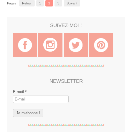
Pages
Retour
1
2
3
Suivant
SUIVEZ-MOI !
NEWSLETTER
E-mail
*