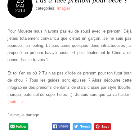
Pas d’idée prénom pour bébé ?
25
MAI
categories:
Imagier
2013
Pour Mouette nous n’avons pas eu de souci avec le prénom. Déjà
j’étais totalement convaincu que c’était un garçon. Je ne sais pas
pourquoi, un feeling. Et puis après quelques idées infructueuses j’ai
proposé un prénom balayé aussi. Et puis finalement le Chéri a dit
banco. Facile tu vois ?
Et toi t’en es où ? Tu n’as pas d’idée de prénom pour ton futur bout
de chou ? Tous les guides sont épuisés ? Alors découvre cette
infographie des prénoms d’enfants de stars classé par style (bouffe,
marque, potentiel de super héros…). Je suis sure que ça va t’aider !
(suite…)
J'aime, je partage !