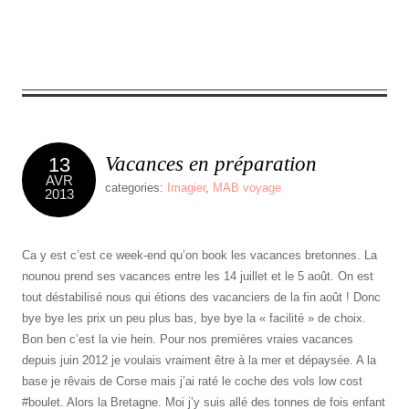
1
Comment
Vacances en préparation
13
AVR
categories:
Imagier
,
MAB voyage
2013
Ca y est c’est ce week-end qu’on book les vacances bretonnes. La
nounou prend ses vacances entre les 14 juillet et le 5 août. On est
tout déstabilisé nous qui étions des vacanciers de la fin août ! Donc
bye bye les prix un peu plus bas, bye bye la « facilité » de choix.
Bon ben c’est la vie hein. Pour nos premières vraies vacances
depuis juin 2012 je voulais vraiment être à la mer et dépaysée. A la
base je rêvais de Corse mais j’ai raté le coche des vols low cost
#boulet. Alors la Bretagne. Moi j’y suis allé des tonnes de fois enfant