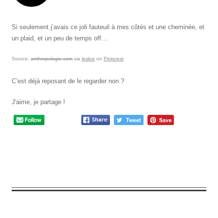
Si seulement j’avais ce joli fauteuil à mes côtés et une cheminée, et
un plaid, et un peu de temps off…
Source:
anthropologie.com
via
lesloe
on
Pinterest
C’est déjà reposant de le regarder non ?
J'aime, je partage !
2
Comments