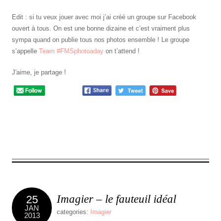
Edit : si tu veux jouer avec moi j’ai créé un groupe sur Facebook
ouvert à tous. On est une bonne dizaine et c’est vraiment plus
sympa quand on publie tous nos photos ensemble ! Le groupe
s’appelle
Team #FMSphotoaday
on t’attend !
J'aime, je partage !
2
Comments
Imagier – le fauteuil idéal
25
JAN
categories:
Imagier
2013