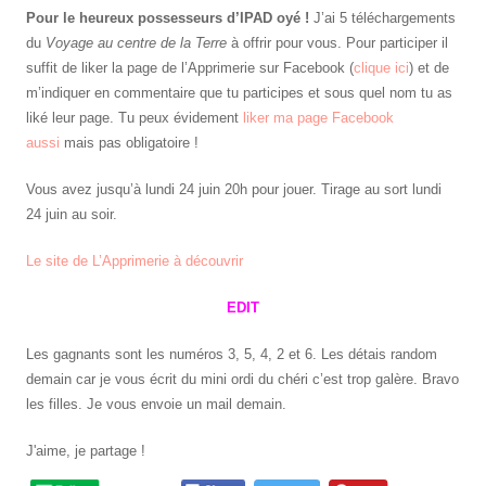
Pour le heureux possesseurs d’IPAD oyé !
J’ai 5 téléchargements
du
Voyage au centre de la Terre
à offrir pour vous. Pour participer il
suffit de liker la page de l’Apprimerie sur Facebook (
clique ici
) et de
m’indiquer en commentaire que tu participes et sous quel nom tu as
liké leur page. Tu peux évidement
liker ma page Facebook
aussi
mais pas obligatoire !
Vous avez jusqu’à lundi 24 juin 20h pour jouer. Tirage au sort lundi
24 juin au soir.
Le site de L’Apprimerie à découvrir
EDIT
Les gagnants sont les numéros 3, 5, 4, 2 et 6. Les détais random
demain car je vous écrit du mini ordi du chéri c’est trop galère. Bravo
les filles. Je vous envoie un mail demain.
J'aime, je partage !