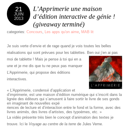
L’Apprimerie une maison
21
JUIN
d’édition interactive de génie !
2013
(giveaway terminé)
categories:
Concours
,
Les apps qu'on aime
,
MAB lit
Je suis verte d’envie et de rage quand je vois toutes les belles
réalisations qui sont prévues pour les tablettes.
Ben oui j’en ai pas
moi de tablette ! Mais je pense à toi qui en a
une et je me dis que tu ne peux pas manquer
L’Apprimerie, qui propose des éditions
interactives.
« L’Apprimerie, condensé d’application et
d’imprimerie, est une maison d’édition numérique qui s’inscrit dans la
lignée des éditeurs qui s’amusent à faire sortir le livre de ses gonds
en imaginant de nouvelles expé
riences de lecture et d’interaction entre le fond et la forme, avec des
livres animés, des livres d’artistes, des typoèmes, etc. »
La vidéo présente très bien le concept d’animation des textes je
trouve. Ici le
Voyage au centre de la terre
de Jules Verne.