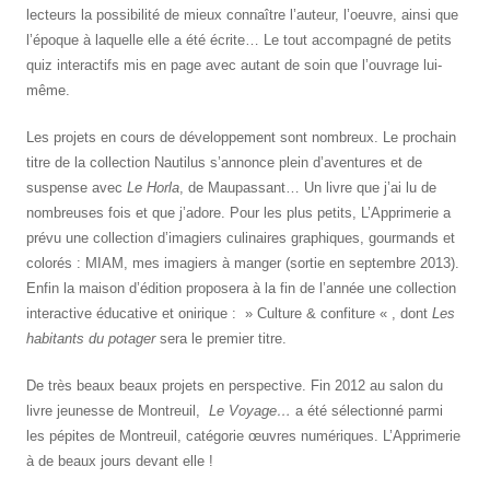
lecteurs la possibilité de mieux connaître l’auteur, l’oeuvre, ainsi que
l’époque à laquelle elle a été écrite… Le tout accompagné de petits
quiz interactifs mis en page avec autant de soin que l’ouvrage lui-
même.
Les projets en cours de développement sont nombreux. Le prochain
titre de la collection Nautilus s’annonce plein d’aventures et de
suspense avec
Le Horla
, de Maupassant… Un livre que j’ai lu de
nombreuses fois et que j’adore. Pour les plus petits, L’Apprimerie a
prévu une collection d’imagiers culinaires graphiques, gourmands et
colorés : MIAM, mes imagiers à manger (sortie en septembre 2013).
Enfin la maison d’édition proposera à la fin de l’année une collection
interactive éducative et onirique : » Culture & confiture « , dont
Les
habitants du potager
sera le premier titre.
De très beaux beaux projets en perspective. Fin 2012 au salon du
livre jeunesse de Montreuil,
Le Voyage…
a été sélectionné parmi
les pépites de Montreuil, catégorie œuvres numériques. L’Apprimerie
à de beaux jours devant elle !