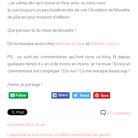
– se calme dès qu’il ouvre un livre avec ou sans nous
Je suis toujours un peu bouleversée de voir l’évolution de Mouette,
de plus en plus morpion d’ailleurs.
Que penses-tu du choix de Mouette ?
De la musique aussi chez
Mamour blogue
et
Maman Louzoù
PS : ce sont les commentaires qui font vivre ce blog. Et depuis
quelques temps il y en a de moins en moins. Je t’ennuie ? Ecrire un
commentaire est compliqué ? Dis moi ! Ca me manque beaucoup !
J'aime, je partage !
4 Comments
«
Instants #42 on air !
L’Apprimerie une maison d’édition interactive de génie !