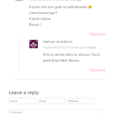
Il a très très bon goût ce petit Mouette
J’aime beaucoup !!
A jeudi copine
Bisous !
Répondre
Maman au balcon
18 juin 2013 à 21 h 33 min (13 ans ago)
Et tu le verrais dans er dessus ! Oui à
jeudi (trop hâte). Bisous
Répondre
Leave a reply