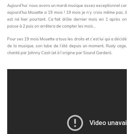
Aujourd’hui nous avons un mardi musique assez exceptionnel car
aujourd’hui Mouette a 19 mois ! 19 mois je n’y crois même pas, il
est né hier pourtant. Ca fait drôle dernier mois en 1 après on
passe à 2 puis on arrêtera de compter les mois…
Pour ses 19 mois Mouette a tous les droits et c’est lui qui a décidé
de la musique, son tube de l’été depuis un moment,
Rusty cage
,
chanté par Johnny Cash (et à l’origine par Sound Garden).