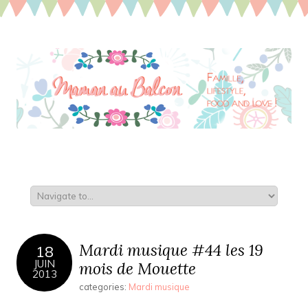
Mardi musique #44 les 19
18
JUIN
mois de Mouette
2013
categories:
Mardi musique