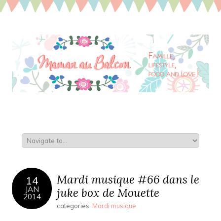
Mardi musique #66 dans le
14
JAN
juke box de Mouette
2014
categories:
Mardi musique