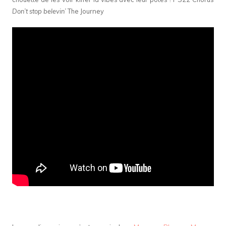
Don’t stop belevin’
The Journey