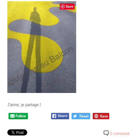
Save
J'aime, je partage !
0 comment