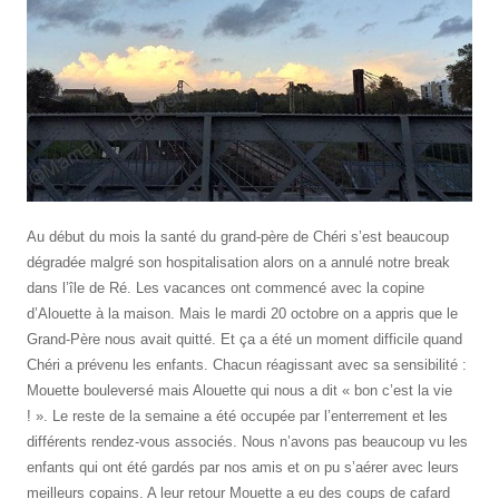
Au début du mois la santé du grand-père de Chéri s’est beaucoup
dégradée malgré son hospitalisation alors on a annulé notre break
dans l’île de Ré. Les vacances ont commencé avec la copine
d’Alouette à la maison. Mais le mardi 20 octobre on a appris que le
Grand-Père nous avait quitté. Et ça a été un moment difficile quand
Chéri a prévenu les enfants. Chacun réagissant avec sa sensibilité :
Mouette bouleversé mais Alouette qui nous a dit « bon c’est la vie
! ». Le reste de la semaine a été occupée par l’enterrement et les
différents rendez-vous associés. Nous n’avons pas beaucoup vu les
enfants qui ont été gardés par nos amis et on pu s’aérer avec leurs
meilleurs copains. A leur retour Mouette a eu des coups de cafard