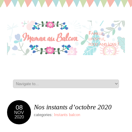
Nos instants d’octobre 2020
08
NOV
categories:
Instants balcon
2020