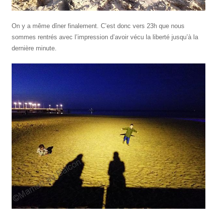
On y a même dîner finalement. C’est donc vers 23h que nous
sommes rentrés avec l’impression d’avoir vécu la liberté jusqu’à la
dernière minute.