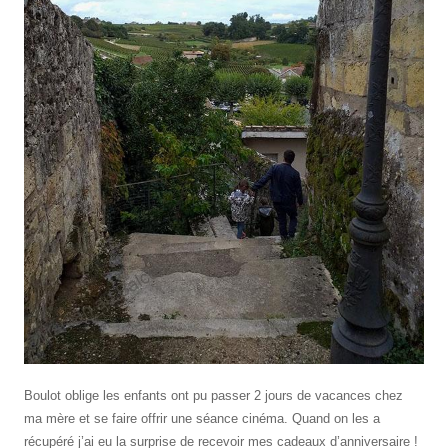
Boulot oblige les enfants ont pu passer 2 jours de vacances chez
ma mère et se faire offrir une séance cinéma. Quand on les a
récupéré j’ai eu la surprise de recevoir mes cadeaux d’anniversaire !