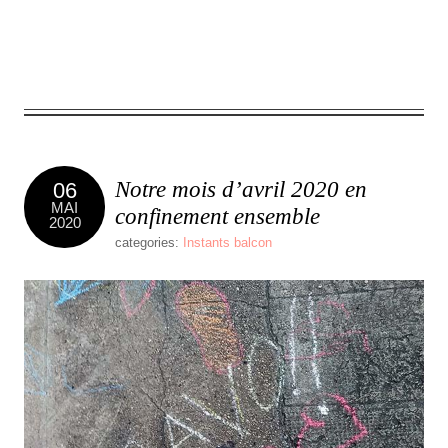
0
comment
Notre mois d’avril 2020 en
06
MAI
confinement ensemble
2020
categories:
Instants balcon