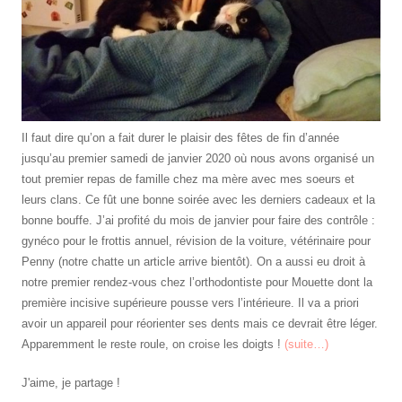
Il faut dire qu’on a fait durer le plaisir des fêtes de fin d’année
jusqu’au premier samedi de janvier 2020 où nous avons organisé un
tout premier repas de famille chez ma mère avec mes soeurs et
leurs clans. Ce fût une bonne soirée avec les derniers cadeaux et la
bonne bouffe. J’ai profité du mois de janvier pour faire des contrôle :
gynéco pour le frottis annuel, révision de la voiture, vétérinaire pour
Penny (notre chatte un article arrive bientôt). On a aussi eu droit à
notre premier rendez-vous chez l’orthodontiste pour Mouette dont la
première incisive supérieure pousse vers l’intérieure. Il va a priori
avoir un appareil pour réorienter ses dents mais ce devrait être léger.
Apparemment le reste roule, on croise les doigts !
(suite…)
J'aime, je partage !