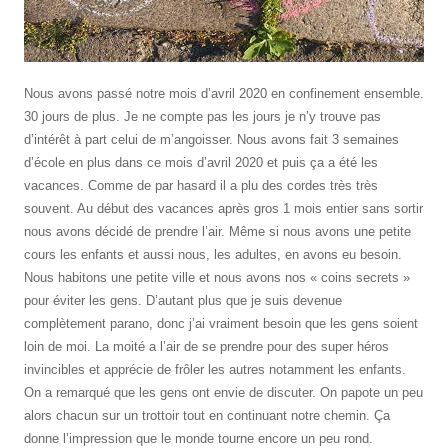
Nous avons passé notre mois d’avril 2020 en confinement ensemble.
30 jours de plus. Je ne compte pas les jours je n’y trouve pas
d’intérêt à part celui de m’angoisser. Nous avons fait 3 semaines
d’école en plus dans ce mois d’avril 2020 et puis ça a été les
vacances. Comme de par hasard il a plu des cordes très très
souvent. Au début des vacances après gros 1 mois entier sans sortir
nous avons décidé de prendre l’air. Même si nous avons une petite
cours les enfants et aussi nous, les adultes, en avons eu besoin.
Nous habitons une petite ville et nous avons nos « coins secrets »
pour éviter les gens. D’autant plus que je suis devenue
complètement parano, donc j’ai vraiment besoin que les gens soient
loin de moi. La moité a l’air de se prendre pour des super héros
invincibles et apprécie de frôler les autres notamment les enfants.
On a remarqué que les gens ont envie de discuter. On papote un peu
alors chacun sur un trottoir tout en continuant notre chemin. Ça
donne l’impression que le monde tourne encore un peu rond.