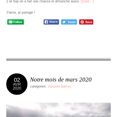
2 et hop on a fait une chasse le dimanche aussi.
(suite…)
J'aime, je partage !
0
comment
Notre mois de mars 2020
02
AVR
categories:
Instants balcon
2020