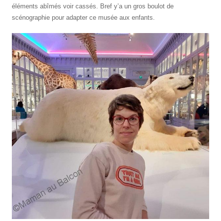
éléments abîmés voir cassés. Bref y’a un gros boulot de
scénographie pour adapter ce musée aux enfants.