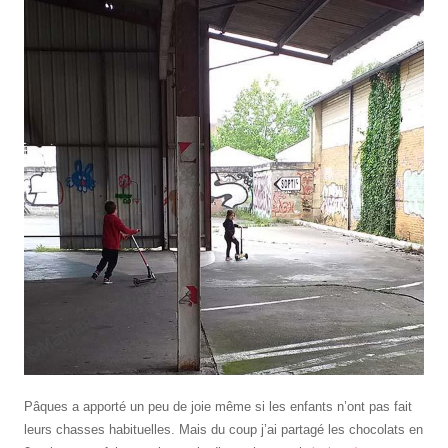
Pâques a apporté un peu de joie même si les enfants n’ont pas fait
leurs chasses habituelles. Mais du coup j’ai partagé les chocolats en