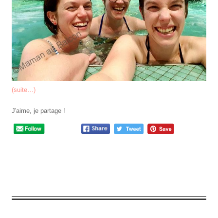
(suite…)
J'aime, je partage !
2
Comments