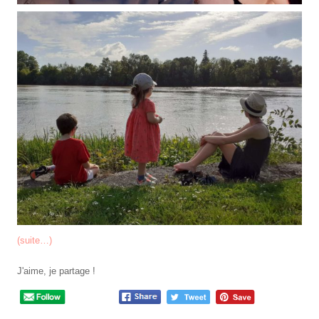
(suite…)
J'aime, je partage !