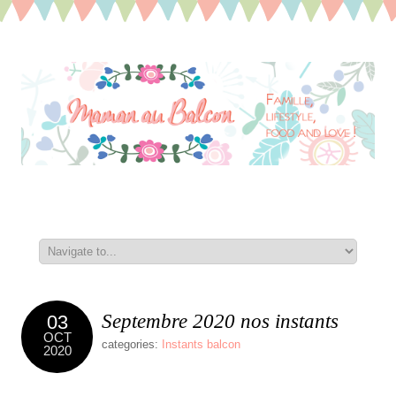
Septembre 2020 nos instants
03
OCT
categories:
Instants balcon
2020