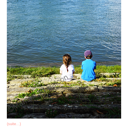
(suite…)