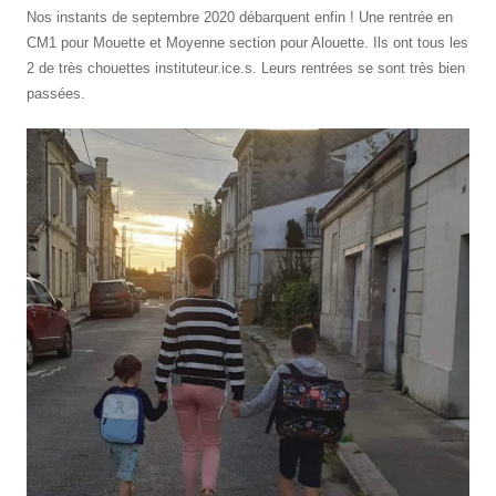
Nos instants de septembre 2020 débarquent enfin ! Une rentrée en
CM1 pour Mouette et Moyenne section pour Alouette. Ils ont tous les
2 de très chouettes instituteur.ice.s. Leurs rentrées se sont très bien
passées.