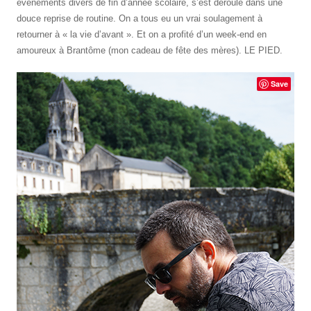
évènements divers de fin d’année scolaire, s’est déroulé dans une
douce reprise de routine. On a tous eu un vrai soulagement à
retourner à « la vie d’avant ». Et on a profité d’un week-end en
amoureux à Brantôme (mon cadeau de fête des mères). LE PIED.
Save