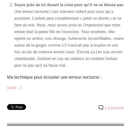
Soyez près de lui durant la crise pour qu’il ne se blesse pas
Une terreur nocturne c’est vraiment violent pour ceux qui y
assistent. L’enfant peut complètement « péter un plomb » et se
faire du mal. Nous, nous avons juste eu l’impression que notre
enfant était la petite fille de l’exorciste. Yeux exorbités, tête
rejetée en arrière, voix étrange, hurlements incontrôlables, mains
autour de la gorges comme s’il n’arrivait pas à respirer et une
fois accès de violence envers nous. D’écrire ça j’en suis encore
chamboulée. Solution en cas de violence on contient l’enfant
pour ne pas qu’il se fasse mal.
Ma technique pour écourter une terreur nocturne :
(suite…)
1 Comment