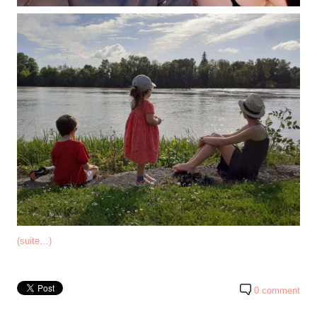
(suite…)
0 comment